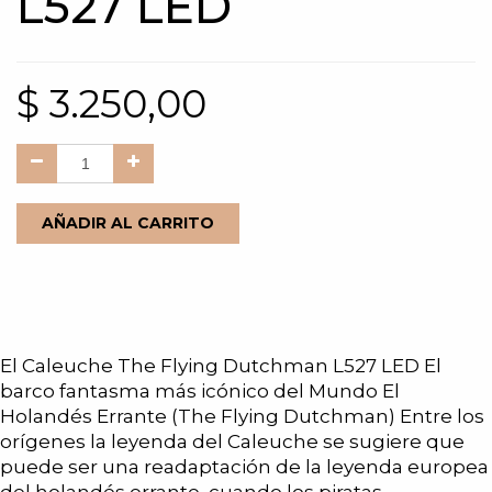
L527 LED
$
3.250,00
AÑADIR AL CARRITO
El Caleuche The Flying Dutchman L527 LED El
barco fantasma más icónico del Mundo El
Holandés Errante (The Flying Dutchman) Entre los
orígenes la leyenda del Caleuche se sugiere que
puede ser una readaptación de la leyenda europea
del holandés errante, cuando los piratas