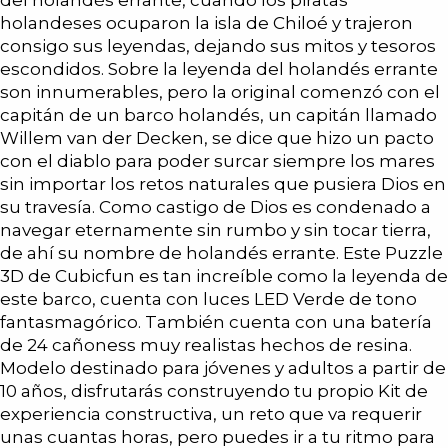
holandeses ocuparon la isla de Chiloé y trajeron
consigo sus leyendas, dejando sus mitos y tesoros
escondidos. Sobre la leyenda del holandés errante
son innumerables, pero la original comenzó con el
capitán de un barco holandés, un capitán llamado
Willem van der Decken, se dice que hizo un pacto
con el diablo para poder surcar siempre los mares
sin importar los retos naturales que pusiera Dios en
su travesía. Como castigo de Dios es condenado a
navegar eternamente sin rumbo y sin tocar tierra,
de ahí su nombre de holandés errante. Este Puzzle
3D de Cubicfun es tan increíble como la leyenda de
este barco, cuenta con luces LED Verde de tono
fantasmagórico. También cuenta con una batería
de 24 cañoness muy realistas hechos de resina.
Modelo destinado para jóvenes y adultos a partir de
10 años, disfrutarás construyendo tu propio Kit de
experiencia constructiva, un reto que va requerir
unas cuantas horas, pero puedes ir a tu ritmo para