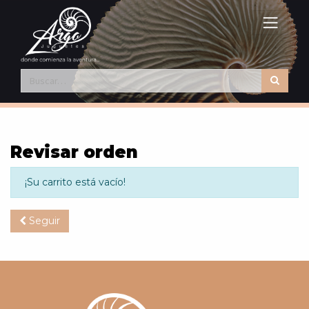
Revisar orden
¡Su carrito está vacío!
Seguir