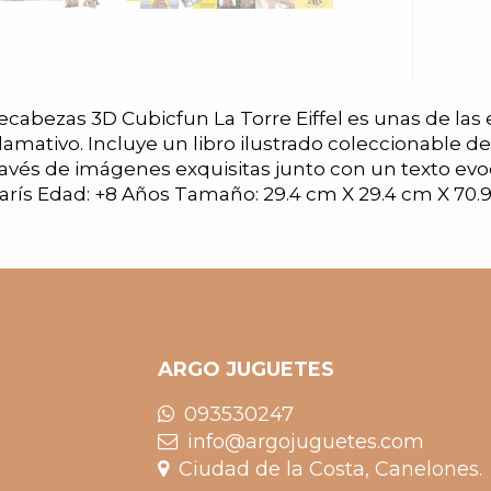
pecabezas 3D Cubicfun La Torre Eiffel es unas de la
tivo. Incluye un libro ilustrado coleccionable de 
s a través de imágenes exquisitas junto con un texto
arís Edad: +8 Años Tamaño: 29.4 cm X 29.4 cm X 70.9
ARGO JUGUETES
093530247
info@argojuguetes.com
Ciudad de la Costa, Canelones.