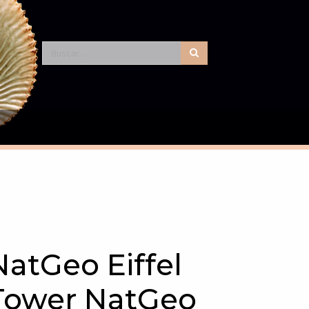
NatGeo Eiffel
Tower NatGeo