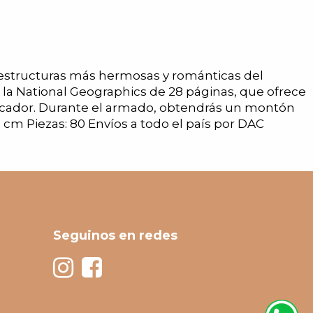
s estructuras más hermosas y románticas del
la National Geographics de 28 páginas, que ofrece
 evocador. Durante el armado, obtendrás un montón
 cm Piezas: 80 Envíos a todo el país por DAC
Seguinos en redes