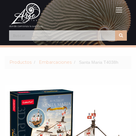
Productos
Embarcaciones
Santa Maria T4038h